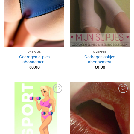
OVERIGE
OVERIGE
Gedragen slipjes
Gedragen sokjes
abonnement
abonnement
€
0.00
€
0.00
Aan
Aan
verlanglijst
verlanglijst
toevoegen
toevoegen