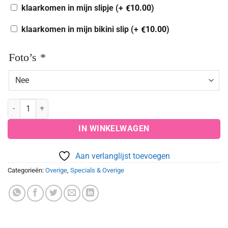
klaarkomen in mijn slipje (+
10.00
)
€
klaarkomen in mijn bikini slip (+
10.00
)
€
Foto’s
*
Zwem pakket aantal
IN WINKELWAGEN
Aan verlanglijst toevoegen
Categorieën:
Overige
,
Specials & Overige