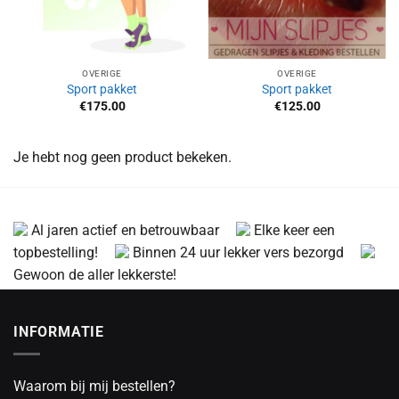
OVERIGE
OVERIGE
Sport pakket
Sport pakket
€
175.00
€
125.00
Je hebt nog geen product bekeken.
Al jaren actief en betrouwbaar
Elke keer een
topbestelling!
Binnen 24 uur lekker vers bezorgd
Gewoon de aller lekkerste!
INFORMATIE
Waarom bij mij bestellen?