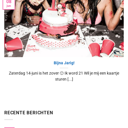
08
jun
Bijna Jarig!
Zaterdag 14-juni is het zover 🙂 Ik word 21 Wil je mij een kaartje
sturen [...]
RECENTE BERICHTEN