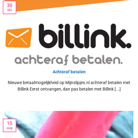
30
okt
Achteraf betalen
Nieuwe betaalmogelijkheid op Mijnslipjes.nl achteraf betalen met
Billink Eerst ontvangen, dan pas betalen met Billink [...]
15
aug