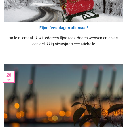
Fijne feestdagen allemaal!
Hallo allemaal, Ik wil iedereen fijne feestdagen wensen en alvast
een gelukkig nieuwjaar! xxx Michelle
26
apr