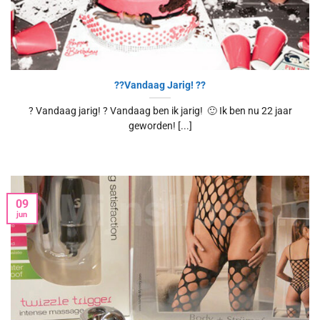
??Vandaag Jarig! ??
? Vandaag jarig! ? Vandaag ben ik jarig! 🙂 Ik ben nu 22 jaar
geworden! [...]
09
jun