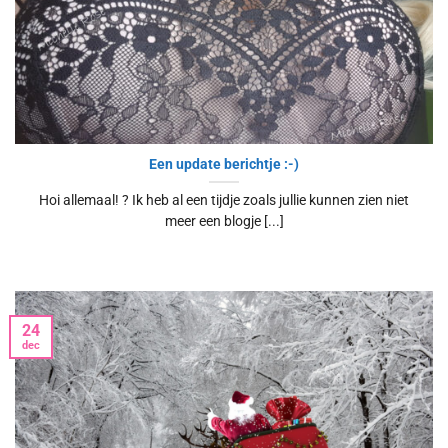
Een update berichtje :-)
Hoi allemaal! ? Ik heb al een tijdje zoals jullie kunnen zien niet
meer een blogje [...]
24
dec