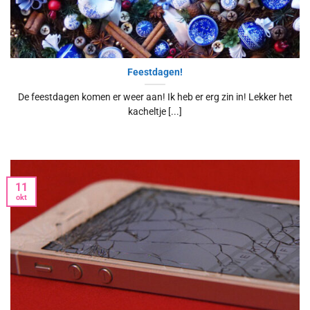
Feestdagen!
De feestdagen komen er weer aan! Ik heb er erg zin in! Lekker het
kacheltje [...]
11
okt