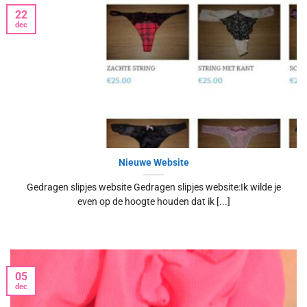
22
dec
Nieuwe Website
Gedragen slipjes website Gedragen slipjes website:Ik wilde je
even op de hoogte houden dat ik [...]
05
dec