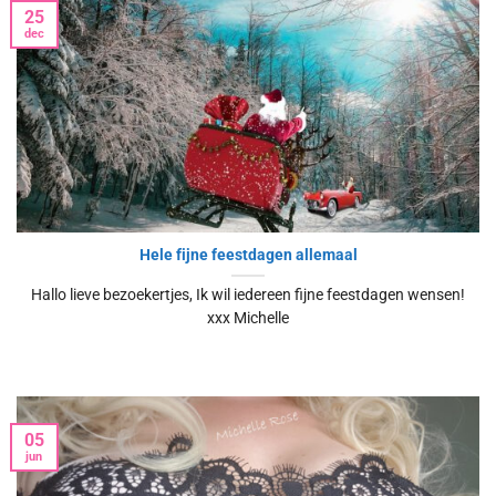
25
dec
Hele fijne feestdagen allemaal
Hallo lieve bezoekertjes, Ik wil iedereen fijne feestdagen wensen!
xxx Michelle
05
jun