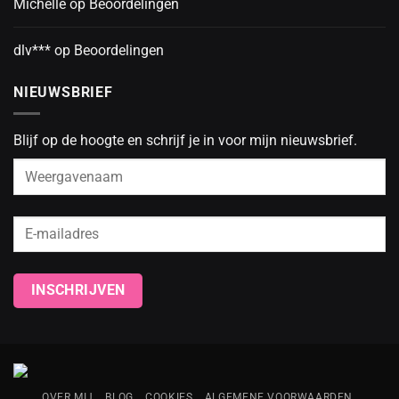
Michelle
op
Beoordelingen
dlv***
op
Beoordelingen
NIEUWSBRIEF
Blijf op de hoogte en schrijf je in voor mijn nieuwsbrief.
OVER MIJ
BLOG
COOKIES
ALGEMENE VOORWAARDEN