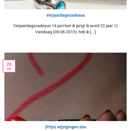
Verjaardagscadeaus
Verjaardagscadeaus 14 juni ben ik jarig! Ik word 22 jaar 🙂
Vandaag (09-06-2015) heb ik [...]
26
apr
(Prijs) wijzigingen site