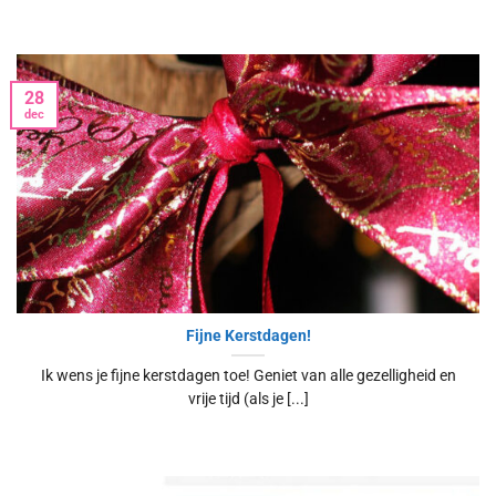
28
dec
Fijne Kerstdagen!
Ik wens je fijne kerstdagen toe! Geniet van alle gezelligheid en
vrije tijd (als je [...]