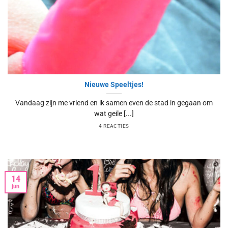
Nieuwe Speeltjes!
Vandaag zijn me vriend en ik samen even de stad in gegaan om
wat geile [...]
4 REACTIES
14
jun