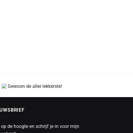
Gewoon de aller lekkerste!
EUWSBRIEF
f op de hoogte en schrijf je in voor mijn