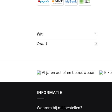
Wit
1
Zwart
3
Al jaren actief en betrouwbaar
Elke
INFORMATIE
Waarom bij mij bestellen?