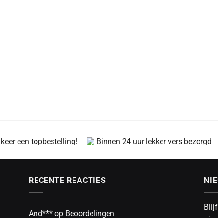
 keer een topbestelling!
Binnen 24 uur lekker vers bezorgd
RECENTE REACTIES
NI
Blij
And***
op
Beoordelingen