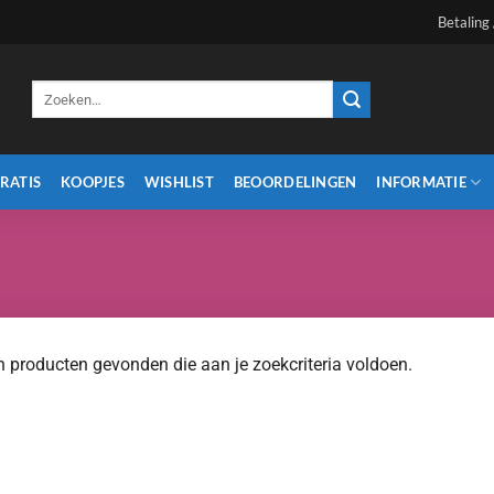
Betaling
Zoeken
naar:
RATIS
KOOPJES
WISHLIST
BEOORDELINGEN
INFORMATIE
 producten gevonden die aan je zoekcriteria voldoen.