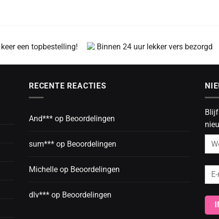
 keer een topbestelling!
Binnen 24 uur lekker vers bezorgd
RECENTE REACTIES
NI
Blij
And***
op
Beoordelingen
nieu
sum***
op
Beoordelingen
Michelle
op
Beoordelingen
dlv***
op
Beoordelingen