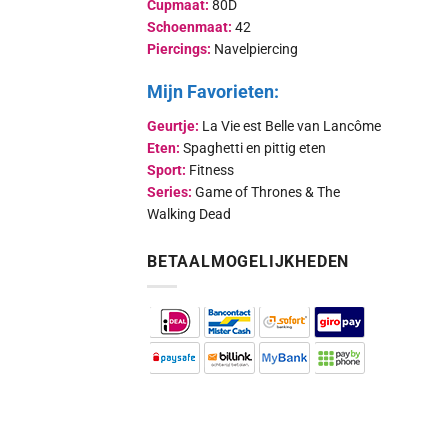
Cupmaat:
80D
Schoenmaat:
42
Piercings:
Navelpiercing
Mijn Favorieten:
Geurtje:
La Vie est Belle van Lancôme
Eten:
Spaghetti en pittig eten
Sport:
Fitness
Series:
Game of Thrones & The
Walking Dead
BETAALMOGELIJKHEDEN