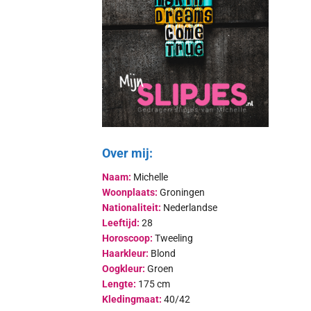
Over mij:
Naam:
Michelle
Woonplaats:
Groningen
Nationaliteit:
Nederlandse
Leeftijd:
28
Horoscoop:
Tweeling
Haarkleur:
Blond
Oogkleur:
Groen
Lengte:
175 cm
Kledingmaat:
40/42