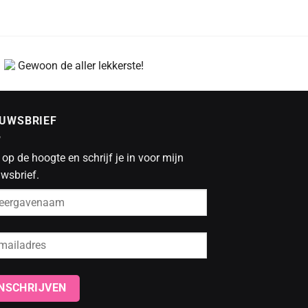
Gewoon de aller lekkerste!
EUWSBRIEF
f op de hoogte en schrijf je in voor mijn
wsbrief.