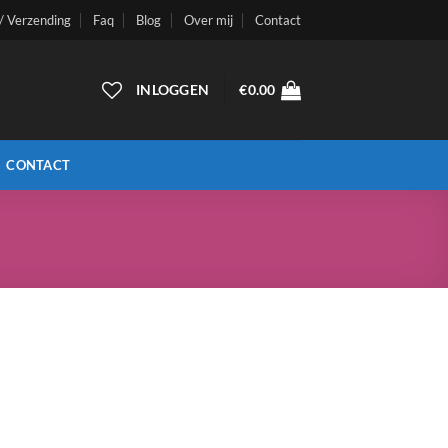
 / Verzending
Faq
Blog
Over mij
Contact
INLOGGEN
€
0.00
CONTACT