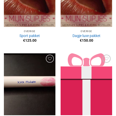
OVERIGE
OVERIGE
Sport pakket
Dagje luxe pakket
€
125.00
€
150.00
Aan
Aan
verlanglijst
verlanglijst
toevoegen
toevoegen