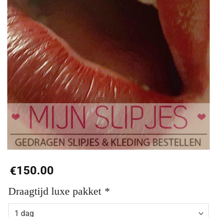
150.00
€
Draagtijd luxe pakket
*