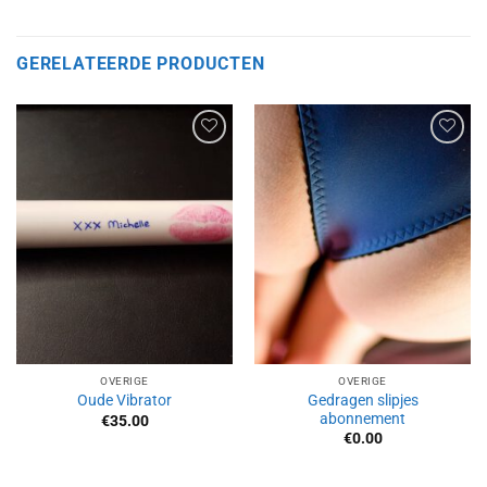
GERELATEERDE PRODUCTEN
Aan
Aan
verlanglijst
verlanglijst
toevoegen
toevoegen
OVERIGE
OVERIGE
Gedragen slipjes
Oude Vibrator
abonnement
€
35.00
€
0.00