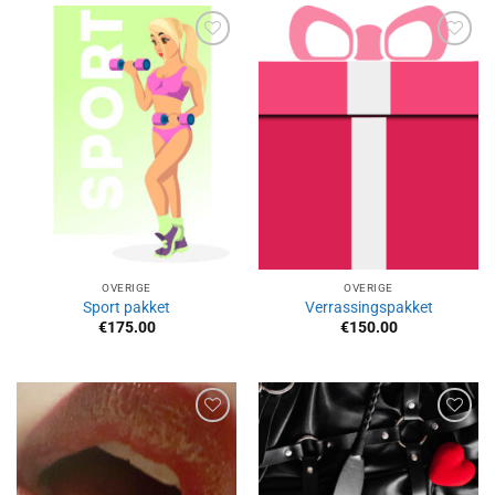
Aan
Aan
verlanglijst
verlanglijst
toevoegen
toevoegen
OVERIGE
OVERIGE
Sport pakket
Verrassingspakket
€
175.00
€
150.00
Aan
Aan
verlanglijst
verlanglijst
toevoegen
toevoegen