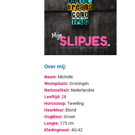
Over mij:
Naam:
Michelle
Woonplaats:
Groningen
Nationaliteit:
Nederlandse
Leeftijd:
28
Horoscoop:
Tweeling
Haarkleur:
Blond
Oogkleur:
Groen
Lengte:
175 cm
Kledingmaat:
40/42