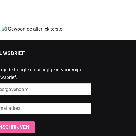
Gewoon de aller lekkerste!
EUWSBRIEF
f op de hoogte en schrijf je in voor mijn
wsbrief.