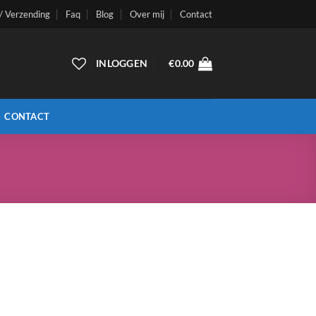
 / Verzending
Faq
Blog
Over mij
Contact
INLOGGEN
€
0.00
CONTACT