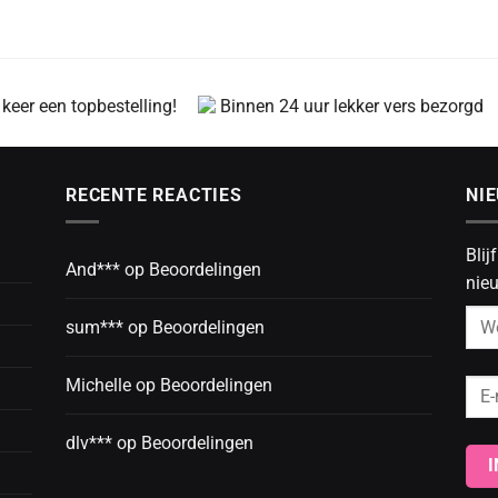
 keer een topbestelling!
Binnen 24 uur lekker vers bezorgd
RECENTE REACTIES
NI
Blij
And***
op
Beoordelingen
nieu
sum***
op
Beoordelingen
Michelle
op
Beoordelingen
dlv***
op
Beoordelingen