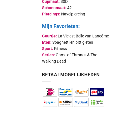
Cupmaat:
80D
Schoenmaat:
42
Piercings:
Navelpiercing
Mijn Favorieten:
Geurtje:
La Vie est Belle van Lancôme
Eten:
Spaghetti en pittig eten
Sport:
Fitness
Series:
Game of Thrones & The
Walking Dead
BETAALMOGELIJKHEDEN