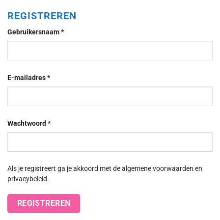
REGISTREREN
Verplicht
Gebruikersnaam
*
Verplicht
E-mailadres
*
Verplicht
Wachtwoord
*
Als je registreert ga je akkoord met de algemene voorwaarden en
privacybeleid.
REGISTREREN