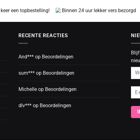
 keer een topbestelling!
Binnen 24 uur lekker vers bezorgd
RECENTE REACTIES
NI
Blij
And***
op
Beoordelingen
nieu
sum***
op
Beoordelingen
Michelle
op
Beoordelingen
dlv***
op
Beoordelingen