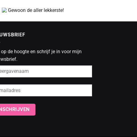
Gewoon de aller lekkerste!
EUWSBRIEF
f op de hoogte en schrijf je in voor mijn
wsbrief.