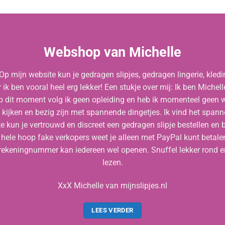
Webshop van Michelle
 mijn website kun je gedragen slipjes, gedragen lingerie, kledi
r ik ben vooral heel erg lekker! Een stukje over mij: Ik ben Michel
 dit moment volg ik geen opleiding en heb ik momenteel geen 
es kijken en bezig zijn met spannende dingetjes. Ik vind het spa
 kun je vertrouwd en discreet een gedragen slipje bestellen en
 hele hoop fake verkopers weet je alleen met PayPal kunt betalen, w
rekeningnummer kan iedereen wel openen. Snuffel lekker rond en
lezen.
XxX Michelle van mijnslipjes.nl
LEES VERDER