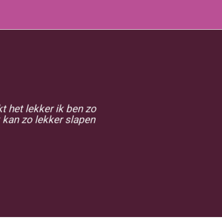
kt het lekker ik ben zo
 kan zo lekker slapen