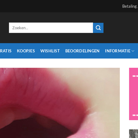
Betaling
Zoeken
naar:
RATIS
KOOPJES
WISHLIST
BEOORDELINGEN
INFORMATIE