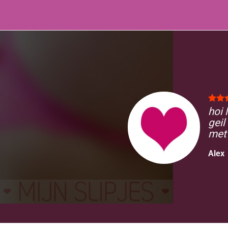
hoi 
geil
met 
Alex