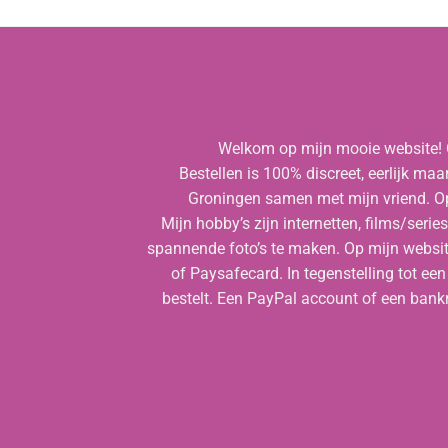
Welkom op mijn mooie website! Op
Bestellen is 100% discreet, eerlijk maa
Groningen samen met mijn vriend. Op
Mijn hobby’s zijn internetten, films/seri
spannende foto’s te maken. Op mijn website
of Paysafecard. In tegenstelling tot een
bestelt. Een PayPal account of een bank