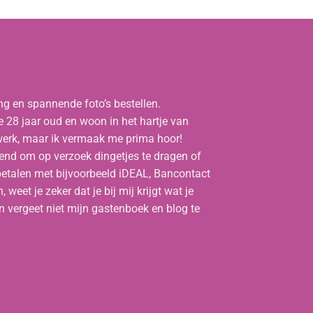
ng en spannende foto’s bestellen.
le 28 jaar oud en woon in het hartje van
werk, maar ik vermaak me prima hoor!
nnend om op verzoek dingetjes te dragen of
 betalen met bijvoorbeeld iDEAL, Bancontact
eet je zeker dat je bij mij krijgt wat je
 vergeet niet mijn gastenboek en blog te