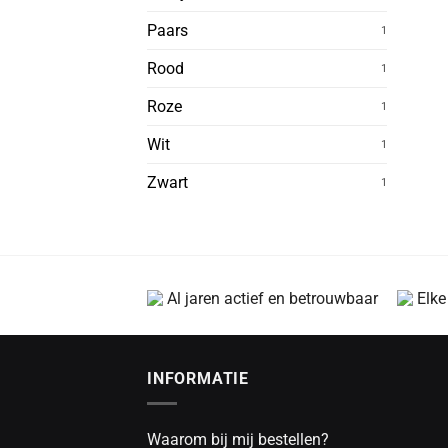
Paars
1
Rood
1
Roze
1
Wit
1
Zwart
1
Al jaren actief en betrouwbaar
Elke
INFORMATIE
Waarom bij mij bestellen?