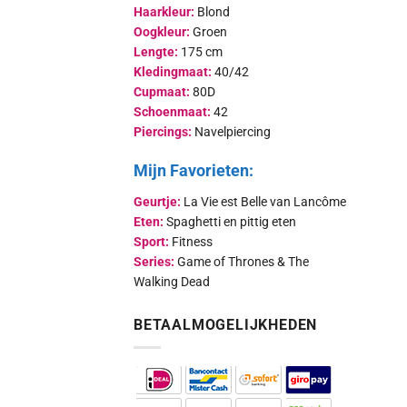
Haarkleur:
Blond
Oogkleur:
Groen
Lengte:
175 cm
Kledingmaat:
40/42
Cupmaat:
80D
Schoenmaat:
42
Piercings:
Navelpiercing
Mijn Favorieten:
Geurtje:
La Vie est Belle van Lancôme
Eten:
Spaghetti en pittig eten
Sport:
Fitness
Series:
Game of Thrones & The
Walking Dead
BETAALMOGELIJKHEDEN