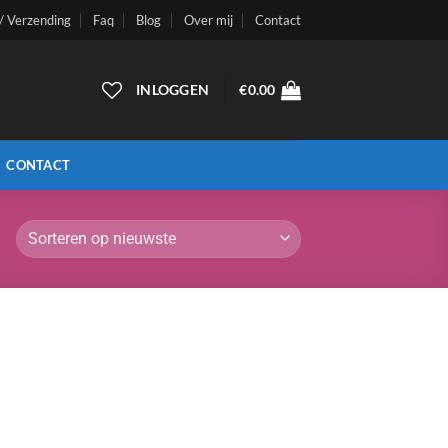
 / Verzending
Faq
Blog
Over mij
Contact
INLOGGEN
€
0.00
CONTACT