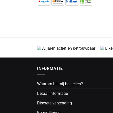
Al jaren actief en betrouwbaar
Elke
INFORMATIE
Waarom bij mij bestellen?
Betaal informatie
Discrete verzending
Beoordlingen