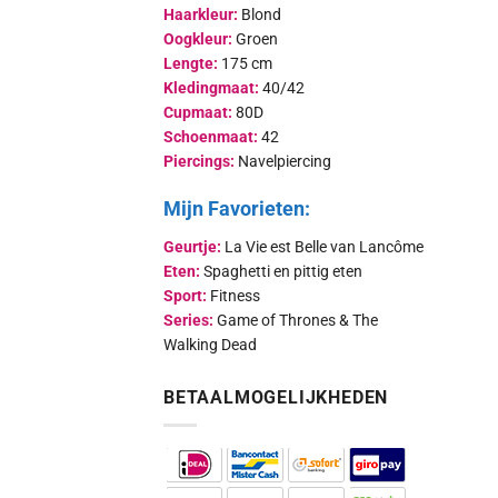
Haarkleur:
Blond
Oogkleur:
Groen
Lengte:
175 cm
Kledingmaat:
40/42
Cupmaat:
80D
Schoenmaat:
42
Piercings:
Navelpiercing
Mijn Favorieten:
Geurtje:
La Vie est Belle van Lancôme
Eten:
Spaghetti en pittig eten
Sport:
Fitness
Series:
Game of Thrones & The
Walking Dead
BETAALMOGELIJKHEDEN