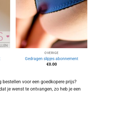
OVERIGE
t
Gedragen slipjes abonnement
€
0.00
ig bestellen voor een goedkopere prijs?
at je wenst te ontvangen, zo heb je een