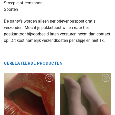
Streepje of remspoor
Sporten
De panty’s worden alleen per brievenbuspost gratis
verzonden. Mocht je pakketpost willen naar het
postkantoor bijvoorbeeld laten versturen neem dan contact
op. Dit kost namelijk verzendkosten per slipje en niet 1x.
GERELATEERDE PRODUCTEN
Aan
Aan
verlanglijst
verlanglijst
toevoegen
toevoegen