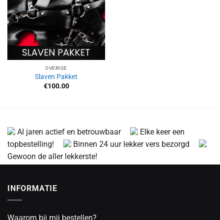
OVERIGE
Slaven Pakket
€
100.00
Al jaren actief en betrouwbaar
Elke keer een
topbestelling!
Binnen 24 uur lekker vers bezorgd
Gewoon de aller lekkerste!
INFORMATIE
Waarom bij mij bestellen?