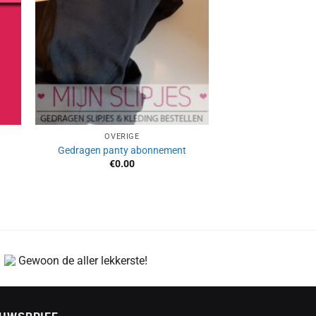
OVERIGE
Gedragen panty abonnement
€
0.00
Gewoon de aller lekkerste!