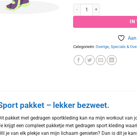
Sport pakket aantal
IN
Aan 
Categorieën:
Overige
,
Specials & Ove
Sport pakket – lekker bezweet.
it pakket met gedragen sportkleding kan na mijn workout van jo
e krijgt een compleet pakketje met gedragen sport kleding waari
il je van elk plekje van mijn lichaam genieten? Dan is dit je kan