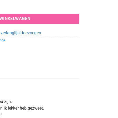
 WINKELWAGEN
verlanglijst toevoegen
rige
u zijn.
n ik lekker heb gezweet.
s!