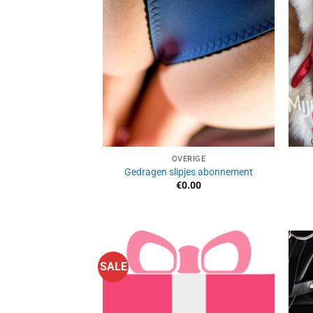
OVERIGE
Gedragen slipjes abonnement
€
0.00
SALE
Aan
verlanglijst
toevoegen