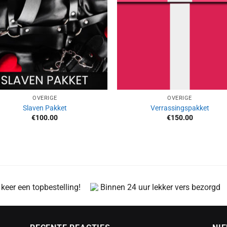
OVERIGE
OVERIGE
Slaven Pakket
Verrassingspakket
€
100.00
€
150.00
 keer een topbestelling!
Binnen 24 uur lekker vers bezorgd