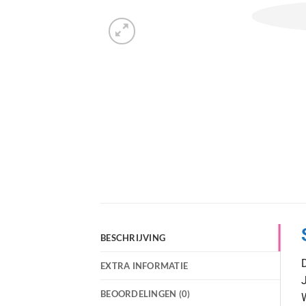
BESCHRIJVING
D
EXTRA INFORMATIE
J
BEOORDELINGEN (0)
W