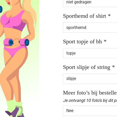
Sporthemd of shirt
*
Sport topje of bh
*
Sport slipje of string
*
Meer foto’s bij bestell
Je ontvangt 10 foto’s bij dit p