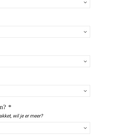
en?
*
akket, wil je er meer?