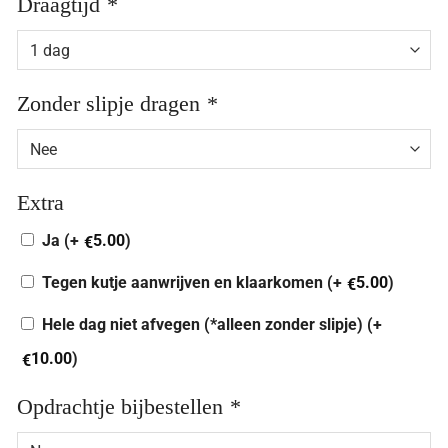
Draagtijd
*
Zonder slipje dragen
*
Extra
Ja (+
5.00
)
€
Tegen kutje aanwrijven en klaarkomen (+
5.00
)
€
Hele dag niet afvegen (*alleen zonder slipje) (+
10.00
)
€
Opdrachtje bijbestellen
*