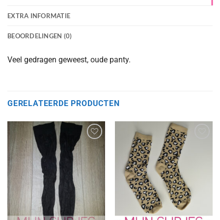
EXTRA INFORMATIE
BEOORDELINGEN (0)
Veel gedragen geweest, oude panty.
GERELATEERDE PRODUCTEN
Aan
Aan
verlanglijst
verlanglijst
toevoegen
toevoegen