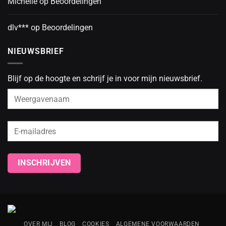
Michelle
op
Beoordelingen
dlv***
op
Beoordelingen
NIEUWSBRIEF
Blijf op de hoogte en schrijf je in voor mijn nieuwsbrief.
OVER MIJ
BLOG
COOKIES
ALGEMENE VOORWAARDEN