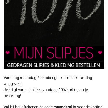
Vandaag maandag 6 oktober ga ik een leuke korting
weggeven!
Je krijgt van mij alleen vandaag 10% korting op je
bestelling!
Vul bij het afrekenen de code
maandag6
in voor de korting!