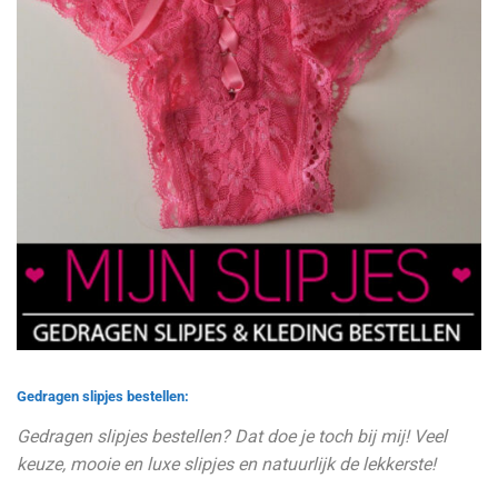
Gedragen slipjes bestellen:
Gedragen slipjes bestellen? Dat doe je toch bij mij! Veel
keuze, mooie en luxe slipjes en natuurlijk de lekkerste!