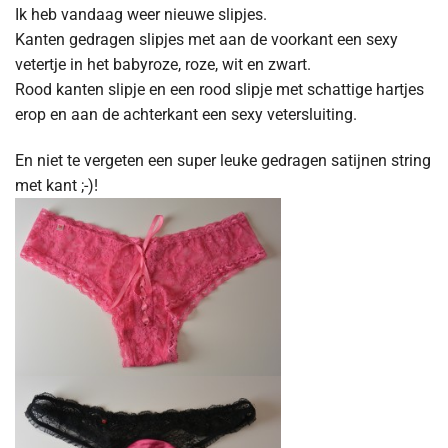
Ik heb vandaag weer nieuwe slipjes.
Kanten gedragen slipjes met aan de voorkant een sexy
vetertje in het babyroze, roze, wit en zwart.
Rood kanten slipje en een rood slipje met schattige hartjes
erop en aan de achterkant een sexy vetersluiting.
En niet te vergeten een super leuke gedragen satijnen string
met kant ;-)!