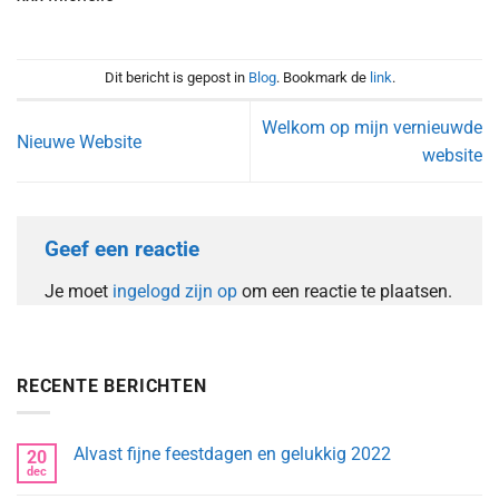
Dit bericht is gepost in
Blog
. Bookmark de
link
.
Welkom op mijn vernieuwde
Nieuwe Website
website
Geef een reactie
Je moet
ingelogd zijn op
om een reactie te plaatsen.
RECENTE BERICHTEN
Alvast fijne feestdagen en gelukkig 2022
20
dec
Geen
reacties