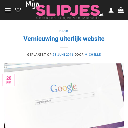
Ga
naar
inhoud
BLOG
Vernieuwing uiterlijk website
GEPLAATST OP
28 JUNI 2016
DOOR
MICHELLE
28
jun