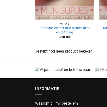
FOTO'S
Foto’s spelen met mijn nieuwe dildo
Mi
en buttplug
€
10.00
Je hebt nog geen product bekeken.
Al jaren actief en betrouwbaar
Elke
INFORMATIE
Waarom bij mij bestellen?