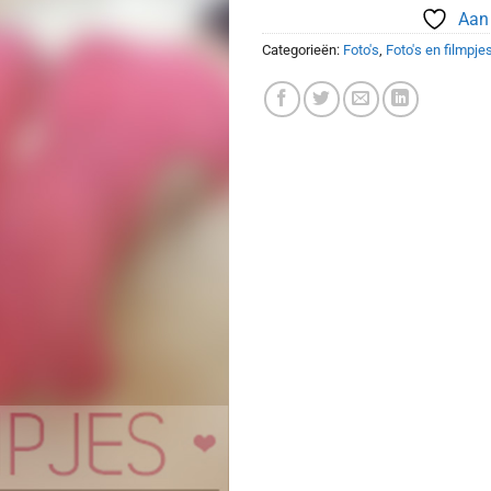
Aan 
Categorieën:
Foto's
,
Foto's en filmpje