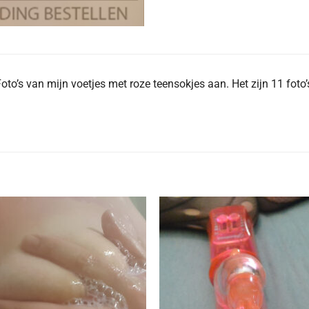
oto’s van mijn voetjes met roze teensokjes aan. Het zijn 11 foto’
Aan
Aan
verlanglijst
verlangl
toevoegen
toevoe