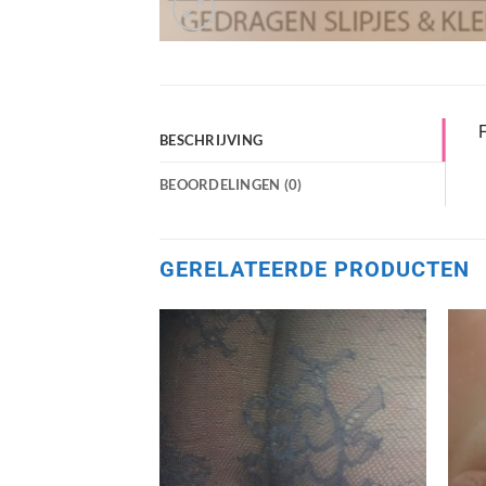
F
BESCHRIJVING
BEOORDELINGEN (0)
GERELATEERDE PRODUCTEN
Aan
verlanglijst
toevoegen