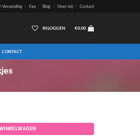
 / Verzending
Faq
Blog
Over mij
Contact
INLOGGEN
€
0.00
CONTACT
kjes
 WINKELWAGEN