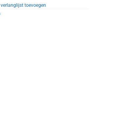
verlanglijst toevoegen
s