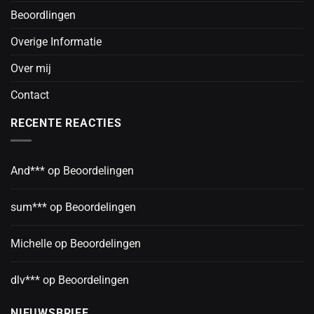
Beoordlingen
Overige Informatie
Over mij
Contact
RECENTE REACTIES
And***
op
Beoordelingen
sum***
op
Beoordelingen
Michelle
op
Beoordelingen
dlv***
op
Beoordelingen
NIEUWSBRIEF