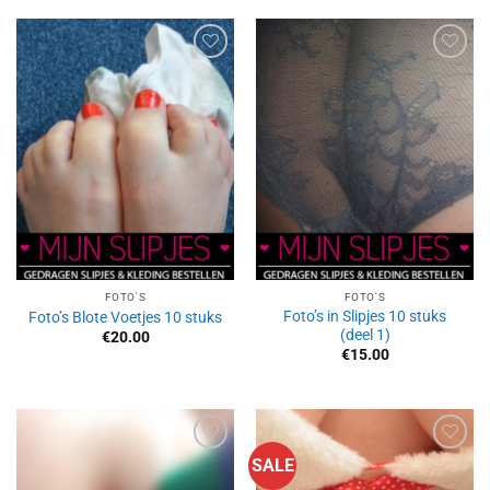
Aan
Aan
verlanglijst
verlanglijst
toevoegen
toevoegen
FOTO'S
FOTO'S
Foto’s in Slipjes 10 stuks
Foto’s Blote Voetjes 10 stuks
(deel 1)
€
20.00
€
15.00
SALE
Aan
Aan
verlanglijst
verlanglijst