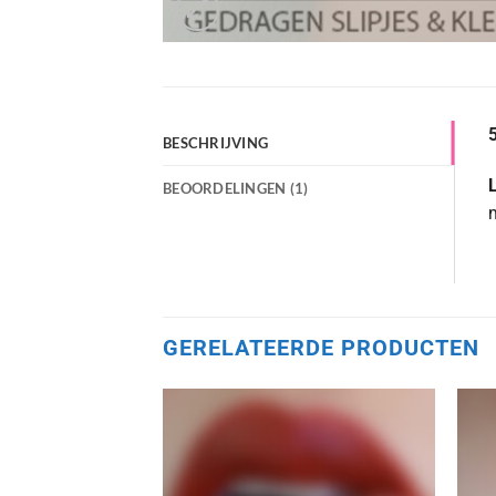
5
BESCHRIJVING
L
BEOORDELINGEN (1)
GERELATEERDE PRODUCTEN
Aan
verlanglijst
toevoegen