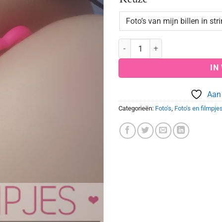
Heerlijke foto's van mijn bille
IN
Aan 
Categorieën:
Foto's
,
Foto's en filmpje