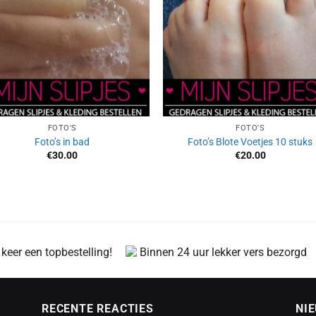
FOTO'S
FOTO'S
Foto’s in bad
Foto’s Blote Voetjes 10 stuks
€
30.00
€
20.00
 keer een topbestelling!
Binnen 24 uur lekker vers bezorgd
RECENTE REACTIES
NI