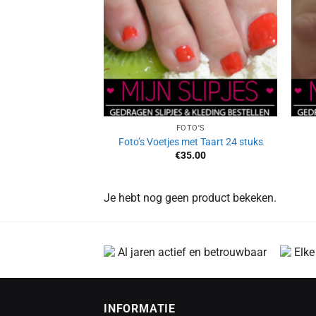
FOTO'S
Foto’s Voetjes met Taart 24 stuks
€
35.00
Je hebt nog geen product bekeken.
Al jaren actief en betrouwbaar
Elke
INFORMATIE