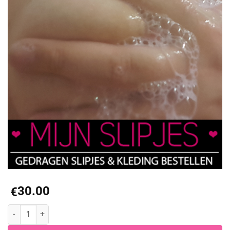
30.00
€
Foto's in bad aantal