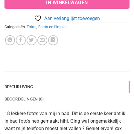
IN WINKELWAGEN
Aan verlanglijst toevoegen
Categorieën:
Foto's
,
Foto's en filmpjes
BESCHRIJVING
BEOORDELINGEN (0)
18 lekkere foto’s van mij in bad. Dit is de eerste keer dat ik
in bad foto’s heb gemaakt hihi. Ging wat ongemakkelijk
want mijn telefoon moest niet vallen ? Geniet ervan! xxx