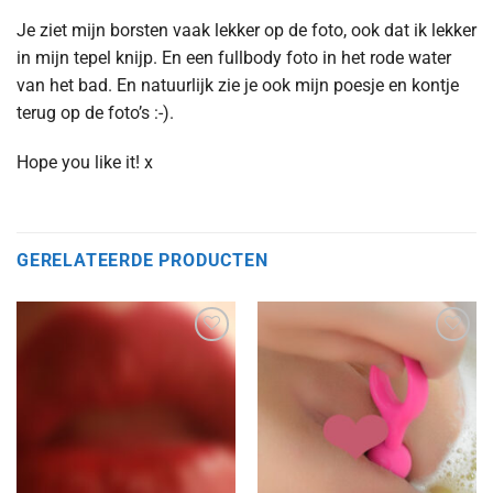
Je ziet mijn borsten vaak lekker op de foto, ook dat ik lekker
in mijn tepel knijp. En een fullbody foto in het rode water
van het bad. En natuurlijk zie je ook mijn poesje en kontje
terug op de foto’s :-).
Hope you like it! x
GERELATEERDE PRODUCTEN
Aan
Aan
verlanglijst
verlanglijst
toevoegen
toevoegen