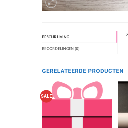
Z
BESCHRIJVING
BEOORDELINGEN (0)
GERELATEERDE PRODUCTEN
SALE
Aan
verlanglijst
toevoegen