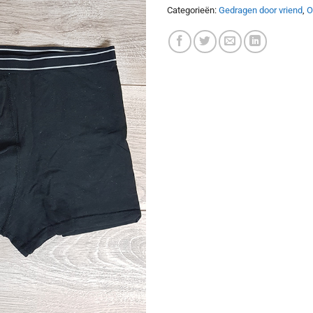
Categorieën:
Gedragen door vriend
,
O