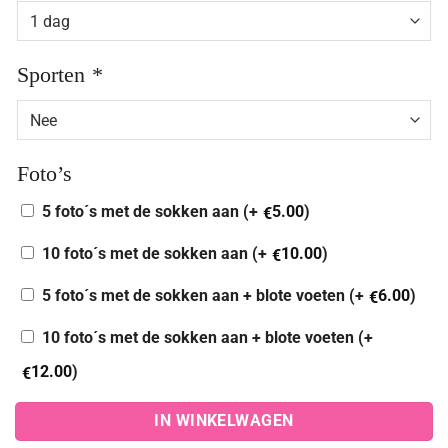
Sporten
*
Foto’s
5 foto´s met de sokken aan (+
5.00
)
€
10 foto´s met de sokken aan (+
10.00
)
€
5 foto´s met de sokken aan + blote voeten (+
6.00
)
€
10 foto´s met de sokken aan + blote voeten (+
12.00
)
€
IN WINKELWAGEN