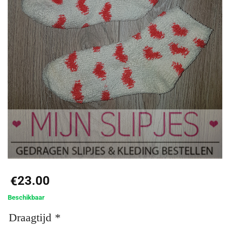
23.00
€
Beschikbaar
Draagtijd
*