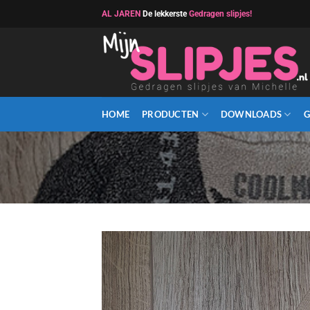
Ga
AL JAREN
De lekkerste
Gedragen slipjes!
naar
inhoud
HOME
PRODUCTEN
DOWNLOADS
G