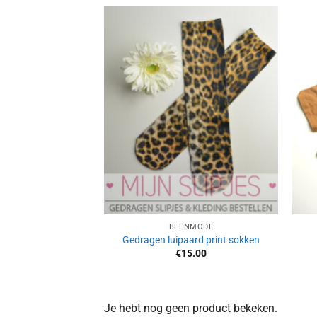
Aan
verlanglijst
toevoegen
BEENMODE
Gedragen luipaard print sokken
€
15.00
Je hebt nog geen product bekeken.