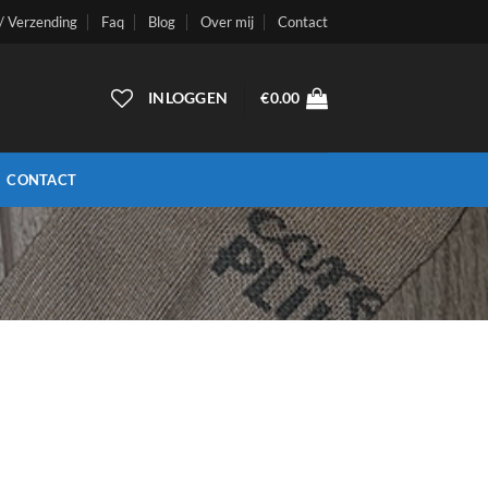
 / Verzending
Faq
Blog
Over mij
Contact
INLOGGEN
€
0.00
CONTACT