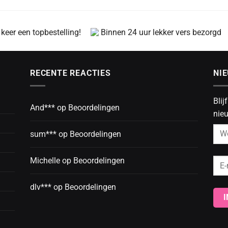
 keer een topbestelling!
Binnen 24 uur lekker vers bezorgd
RECENTE REACTIES
NI
Blij
And***
op
Beoordelingen
nieu
sum***
op
Beoordelingen
Michelle
op
Beoordelingen
dlv***
op
Beoordelingen