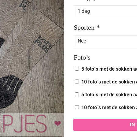
Sporten
*
Foto’s
5 foto´s met de sokken a
10 foto´s met de sokken 
5 foto´s met de sokken a
10 foto´s met de sokken 
IN