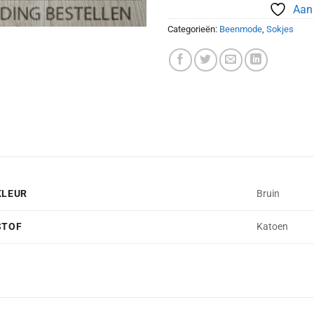
Aan 
Categorieën:
Beenmode
,
Sokjes
KLEUR
Bruin
STOF
Katoen