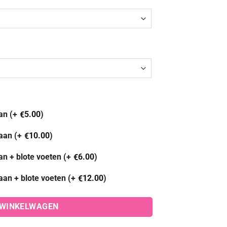
an (+
5.00
)
€
aan (+
10.00
)
€
an + blote voeten (+
6.00
)
€
aan + blote voeten (+
12.00
)
€
 WINKELWAGEN