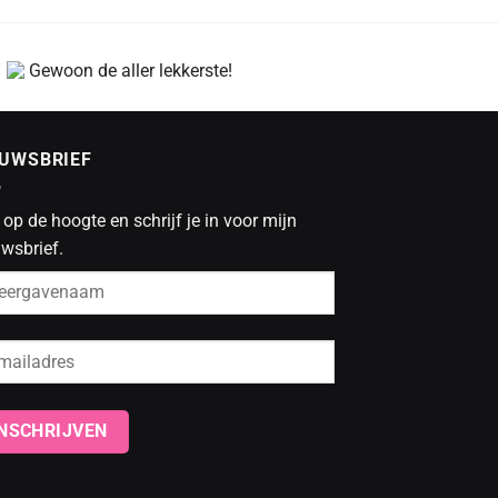
Gewoon de aller lekkerste!
EUWSBRIEF
f op de hoogte en schrijf je in voor mijn
wsbrief.