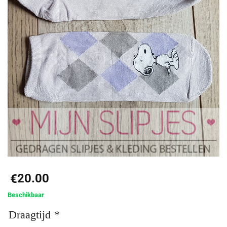
20.00
€
Beschikbaar
Draagtijd
*