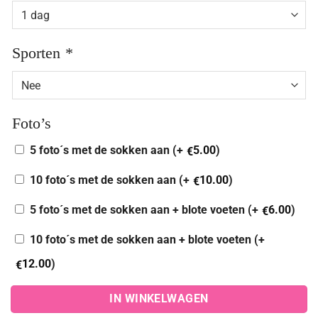
Sporten
*
Foto’s
5 foto´s met de sokken aan (+
5.00
)
€
10 foto´s met de sokken aan (+
10.00
)
€
5 foto´s met de sokken aan + blote voeten (+
6.00
)
€
10 foto´s met de sokken aan + blote voeten (+
12.00
)
€
IN WINKELWAGEN