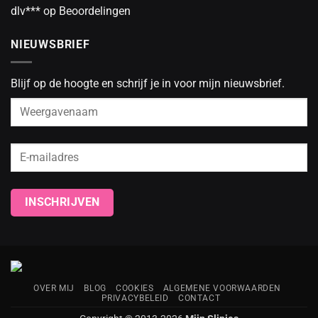
dlv***
op
Beoordelingen
NIEUWSBRIEF
Blijf op de hoogte en schrijf je in voor mijn nieuwsbrief.
OVER MIJ
BLOG
COOKIES
ALGEMENE VOORWAARDEN
PRIVACYBELEID
CONTACT