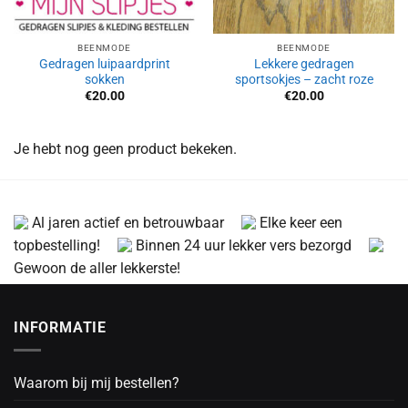
BEENMODE
BEENMODE
Gedragen luipaardprint
Lekkere gedragen
sokken
sportsokjes – zacht roze
€
20.00
€
20.00
Je hebt nog geen product bekeken.
Al jaren actief en betrouwbaar
Elke keer een
topbestelling!
Binnen 24 uur lekker vers bezorgd
Gewoon de aller lekkerste!
INFORMATIE
Waarom bij mij bestellen?