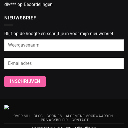
dlv***
op
Beoordelingen
NIEUWSBRIEF
Blijf op de hoogte en schrijf je in voor mijn nieuwsbrief.
OVER MIJ
BLOG
COOKIES
ALGEMENE VOORWAARDEN
PRIVACYBELEID
CONTACT