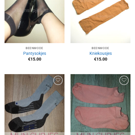
BEENMODE
BEENMODE
Pantysokjes
Kniekousjes
€
15.00
€
15.00
Aan
Aan
verlanglijst
verlanglijst
toevoegen
toevoegen