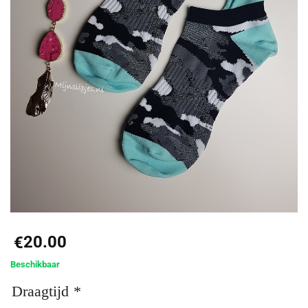
20.00
€
Beschikbaar
Draagtijd
*