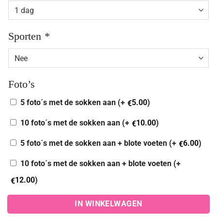
Sporten
*
Foto’s
5 foto´s met de sokken aan (+
5.00
)
€
10 foto´s met de sokken aan (+
10.00
)
€
5 foto´s met de sokken aan + blote voeten (+
6.00
)
€
10 foto´s met de sokken aan + blote voeten (+
12.00
)
€
IN WINKELWAGEN