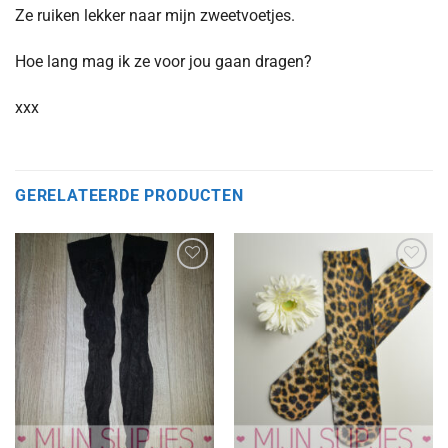
Ze ruiken lekker naar mijn zweetvoetjes.
Hoe lang mag ik ze voor jou gaan dragen?
xxx
GERELATEERDE PRODUCTEN
Aan
Aan
verlanglijst
verlanglijst
toevoegen
toevoegen