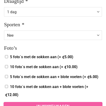
Draagtijd
*
Sporten
*
Foto’s
5 foto´s met de sokken aan (+
5.00
)
€
10 foto´s met de sokken aan (+
10.00
)
€
5 foto´s met de sokken aan + blote voeten (+
6.00
)
€
10 foto´s met de sokken aan + blote voeten (+
12.00
)
€