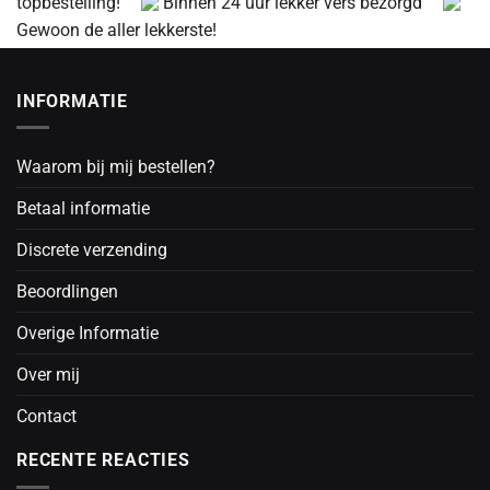
topbestelling!
Binnen 24 uur lekker vers bezorgd
Gewoon de aller lekkerste!
INFORMATIE
Waarom bij mij bestellen?
Betaal informatie
Discrete verzending
Beoordlingen
Overige Informatie
Over mij
Contact
RECENTE REACTIES