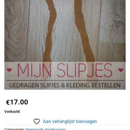
17.00
€
Verkocht
Aan verlanglijst toevoegen
Categorieën:
Beenmode
,
Kniekousjes