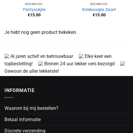
BEENMODE
BEENMODE
Pantysokjes
Kniekousjes Zwart
€
15.00
€
15.00
Je hebt nog geen product bekeken.
Al jaren actief en betrouwbaar
Elke keer een
topbestelling!
Binnen 24 uur lekker vers bezorgd
Gewoon de aller lekkerste!
INFORMATIE
Waarom bij mij bestellen?
Betaal informatie
Discrete verzending