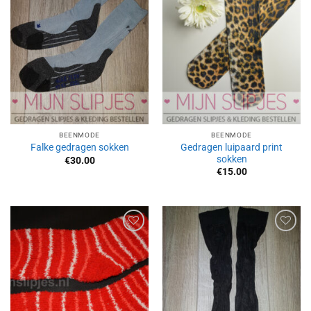
verlanglijst
verlanglijst
toevoegen
toevoegen
BEENMODE
BEENMODE
Gedragen luipaard print
Falke gedragen sokken
sokken
€
30.00
€
15.00
Aan
Aan
verlanglijst
verlanglijst
toevoegen
toevoegen