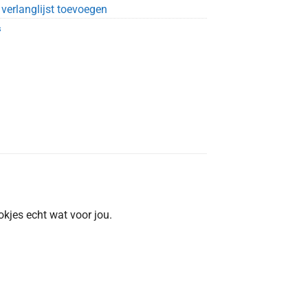
verlanglijst toevoegen
s
kjes echt wat voor jou.