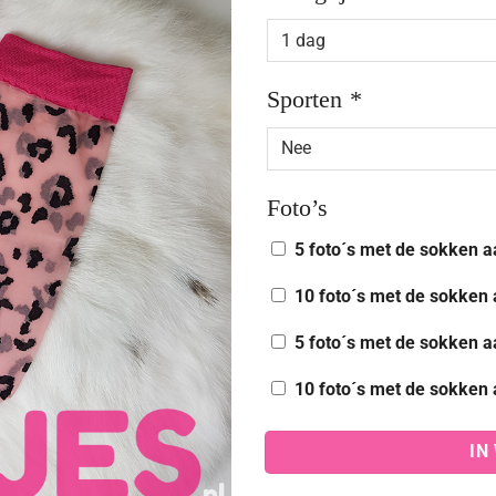
Sporten
*
Foto’s
5 foto´s met de sokken a
10 foto´s met de sokken 
5 foto´s met de sokken a
10 foto´s met de sokken 
IN