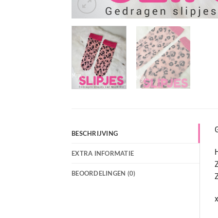
G
BESCHRIJVING
H
EXTRA INFORMATIE
Z
BEOORDELINGEN (0)
Z