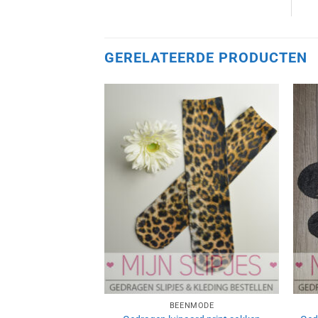
GERELATEERDE PRODUCTEN
Aan
verlanglijst
toevoegen
BEENMODE