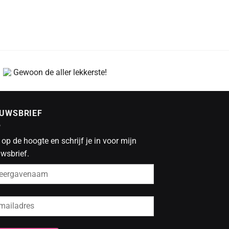
Gewoon de aller lekkerste!
EUWSBRIEF
f op de hoogte en schrijf je in voor mijn
wsbrief.