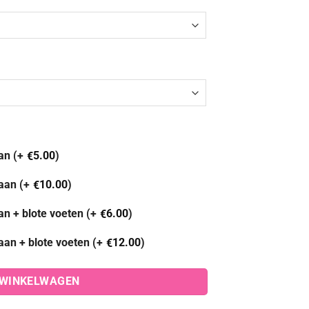
an (+
5.00
)
€
aan (+
10.00
)
€
an + blote voeten (+
6.00
)
€
aan + blote voeten (+
12.00
)
€
 WINKELWAGEN