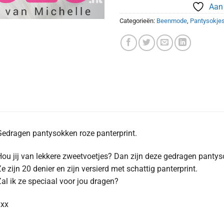
Aan 
Categorieën:
Beenmode
,
Pantysokje
edragen pantysokken roze panterprint.
ou jij van lekkere zweetvoetjes? Dan zijn deze gedragen pantyso
e zijn 20 denier en zijn versierd met schattig panterprint.
al ik ze speciaal voor jou dragen?
xxx