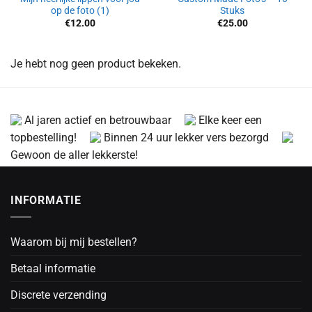
op de foto (1)
Stuks
€
12.00
€
25.00
Je hebt nog geen product bekeken.
Al jaren actief en betrouwbaar
Elke keer een
topbestelling!
Binnen 24 uur lekker vers bezorgd
Gewoon de aller lekkerste!
INFORMATIE
Waarom bij mij bestellen?
Betaal informatie
Discrete verzending