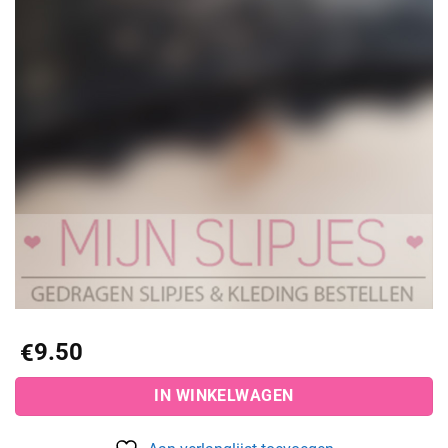
9.50
€
IN WINKELWAGEN