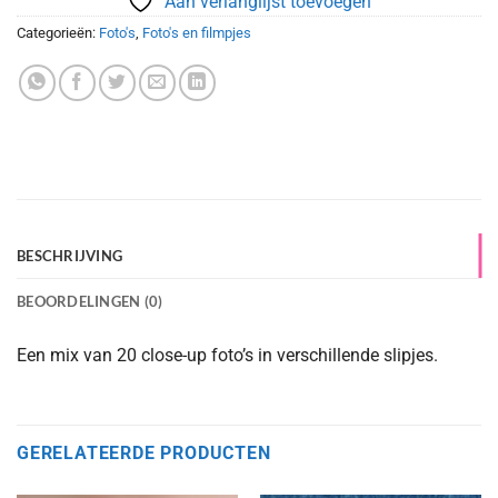
Aan verlanglijst toevoegen
Categorieën:
Foto's
,
Foto's en filmpjes
BESCHRIJVING
BEOORDELINGEN (0)
Een mix van 20 close-up foto’s in verschillende slipjes.
GERELATEERDE PRODUCTEN