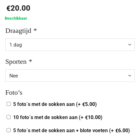
20.00
€
Beschikbaar
Draagtijd
*
Sporten
*
Foto’s
5 foto´s met de sokken aan (+
5.00
)
€
10 foto´s met de sokken aan (+
10.00
)
€
5 foto´s met de sokken aan + blote voeten (+
6.00
)
€