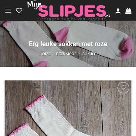
Ga
naar
inhoud
Erg leuke sokken met roze
HOME
/
BEENMODE
/
SOKJES
Aan
verlanglijst
toevoegen