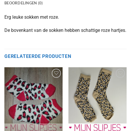
BEOORDELINGEN (0)
Erg leuke sokken met roze.
De bovenkant van de sokken hebben schattige roze hartjes.
GERELATEERDE PRODUCTEN
Aan
Aan
verlanglijst
verlanglijst
toevoegen
toevoegen