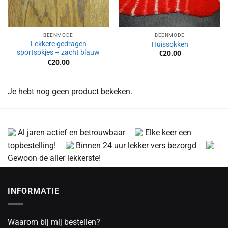
BEENMODE
BEENMODE
Lekkere gedragen
Huissokken
sportsokjes – zacht blauw
€
20.00
€
20.00
Je hebt nog geen product bekeken.
Al jaren actief en betrouwbaar
Elke keer een
topbestelling!
Binnen 24 uur lekker vers bezorgd
Gewoon de aller lekkerste!
INFORMATIE
Waarom bij mij bestellen?