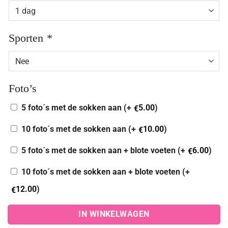
Sporten
*
Foto’s
5 foto´s met de sokken aan (+
5.00
)
€
10 foto´s met de sokken aan (+
10.00
)
€
5 foto´s met de sokken aan + blote voeten (+
6.00
)
€
10 foto´s met de sokken aan + blote voeten (+
12.00
)
€
IN WINKELWAGEN