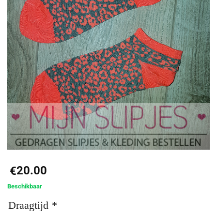
20.00
€
Beschikbaar
Draagtijd
*