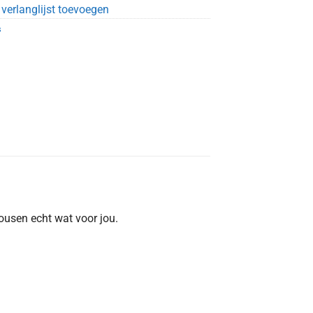
verlanglijst toevoegen
s
ousen echt wat voor jou.