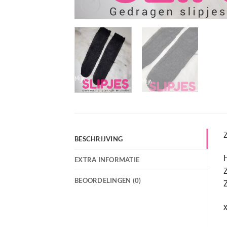
Z
BESCHRIJVING
H
EXTRA INFORMATIE
Z
BEOORDELINGEN (0)
Z