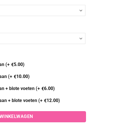
an (+
5.00
)
€
aan (+
10.00
)
€
an + blote voeten (+
6.00
)
€
aan + blote voeten (+
12.00
)
€
 WINKELWAGEN