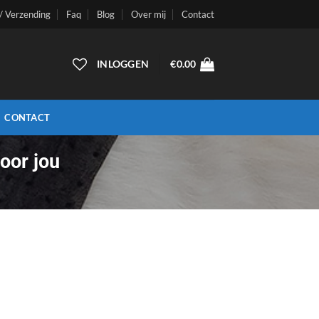
 / Verzending
Faq
Blog
Over mij
Contact
INLOGGEN
€
0.00
CONTACT
oor jou