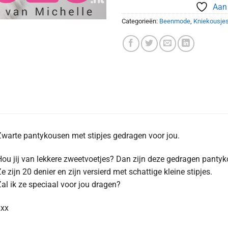
Aan 
Categorieën:
Beenmode
,
Kniekousje
warte pantykousen met stipjes gedragen voor jou.
ou jij van lekkere zweetvoetjes? Dan zijn deze gedragen pantyk
e zijn 20 denier en zijn versierd met schattige kleine stipjes.
al ik ze speciaal voor jou dragen?
xxx