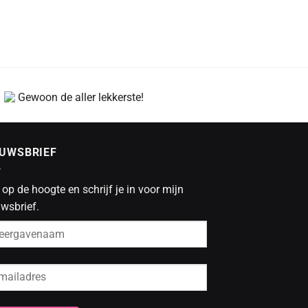
Gewoon de aller lekkerste!
EUWSBRIEF
f op de hoogte en schrijf je in voor mijn
wsbrief.