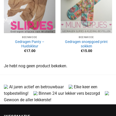
BEENMODE
BEENMODE
Gedragen Panty –
Gedragen snoepgoed print
Huidskleur
sokken
€
17.00
€
15.00
Je hebt nog geen product bekeken.
Al jaren actief en betrouwbaar
Elke keer een
topbestelling!
Binnen 24 uur lekker vers bezorgd
Gewoon de aller lekkerste!