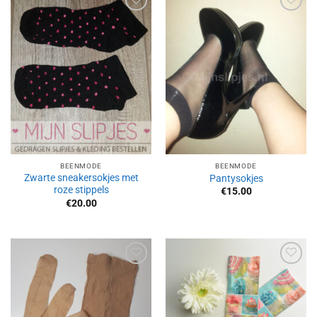
Aan
Aan
verlanglijst
verlanglijst
toevoegen
toevoegen
BEENMODE
BEENMODE
Zwarte sneakersokjes met
Pantysokjes
roze stippels
€
15.00
€
20.00
Aan
Aan
verlanglijst
verlanglijst
toevoegen
toevoegen