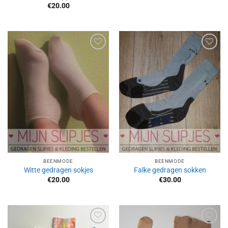
€
20.00
Aan
Aan
verlanglijst
verlanglijst
toevoegen
toevoegen
BEENMODE
BEENMODE
Witte gedragen sokjes
Falke gedragen sokken
€
20.00
€
30.00