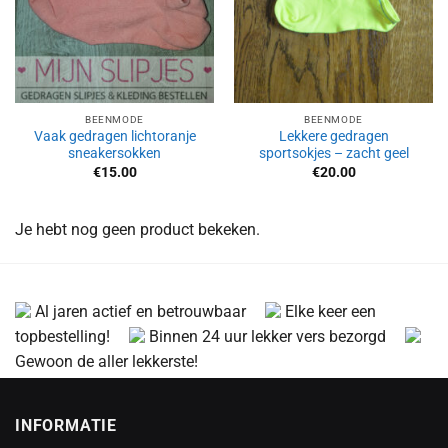
BEENMODE
BEENMODE
Vaak gedragen lichtoranje
Lekkere gedragen
sneakersokken
sportsokjes – zacht geel
€
15.00
€
20.00
Je hebt nog geen product bekeken.
Al jaren actief en betrouwbaar
Elke keer een
topbestelling!
Binnen 24 uur lekker vers bezorgd
Gewoon de aller lekkerste!
INFORMATIE