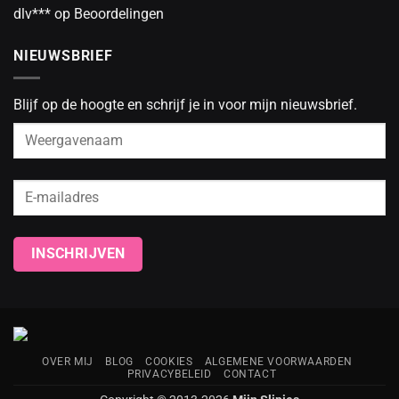
dlv***
op
Beoordelingen
NIEUWSBRIEF
Blijf op de hoogte en schrijf je in voor mijn nieuwsbrief.
OVER MIJ
BLOG
COOKIES
ALGEMENE VOORWAARDEN
PRIVACYBELEID
CONTACT