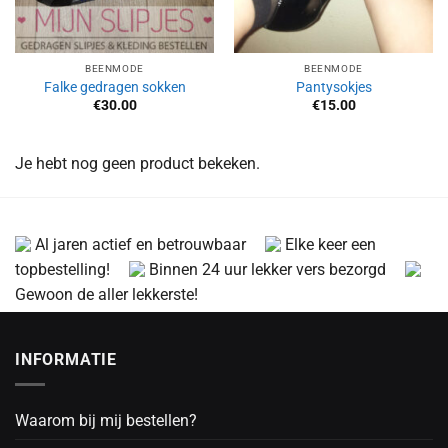
BEENMODE
BEENMODE
Falke gedragen sokken
Pantysokjes
€
30.00
€
15.00
Je hebt nog geen product bekeken.
Al jaren actief en betrouwbaar
Elke keer een
topbestelling!
Binnen 24 uur lekker vers bezorgd
Gewoon de aller lekkerste!
INFORMATIE
Waarom bij mij bestellen?