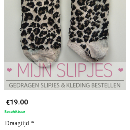
19.00
€
Beschikbaar
Draagtijd
*