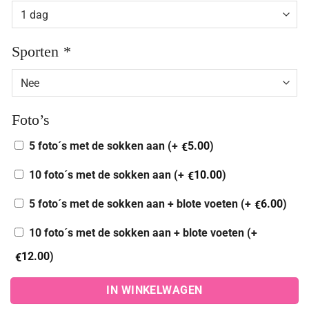
Sporten
*
Foto’s
5 foto´s met de sokken aan (+
5.00
)
€
10 foto´s met de sokken aan (+
10.00
)
€
5 foto´s met de sokken aan + blote voeten (+
6.00
)
€
10 foto´s met de sokken aan + blote voeten (+
12.00
)
€
IN WINKELWAGEN