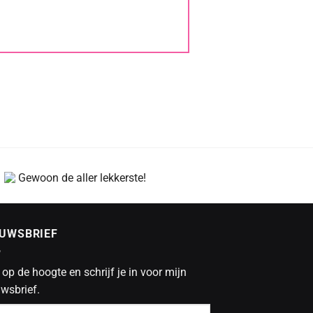
Gewoon de aller lekkerste!
EUWSBRIEF
f op de hoogte en schrijf je in voor mijn
wsbrief.