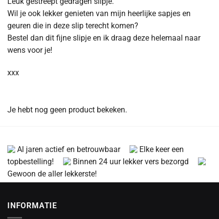
Leuk gestreept gedragen slipje.
Wil je ook lekker genieten van mijn heerlijke sapjes en
geuren die in deze slip terecht komen?
Bestel dan dit fijne slipje en ik draag deze helemaal naar
wens voor je!
xxx
Je hebt nog geen product bekeken.
Al jaren actief en betrouwbaar
Elke keer een
topbestelling!
Binnen 24 uur lekker vers bezorgd
Gewoon de aller lekkerste!
INFORMATIE