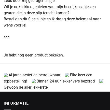
Leuk door mij gedragen slipje.
Wil je ook lekker genieten van mijn heerlijke sapjes en
geuren die in deze slip terecht komen?
Bestel dan dit fijne slipje en ik draag deze helemaal naar
wens voor je!
xxx
Je hebt nog geen product bekeken.
Al jaren actief en betrouwbaar
Elke keer een
topbestelling!
Binnen 24 uur lekker vers bezorgd
Gewoon de aller lekkerste!
INFORMATIE