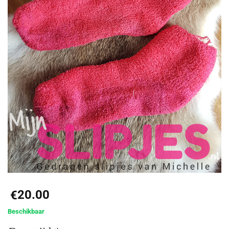
20.00
€
Beschikbaar