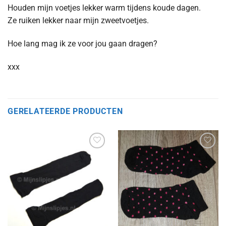
Houden mijn voetjes lekker warm tijdens koude dagen.
Ze ruiken lekker naar mijn zweetvoetjes.
Hoe lang mag ik ze voor jou gaan dragen?
xxx
GERELATEERDE PRODUCTEN
Aan
Aan
verlanglijst
verlanglijst
toevoegen
toevoegen