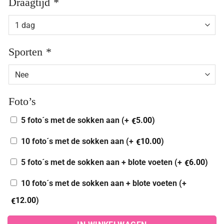
Draagtijd
*
Sporten
*
Foto’s
5 foto´s met de sokken aan (+
5.00
)
€
10 foto´s met de sokken aan (+
10.00
)
€
5 foto´s met de sokken aan + blote voeten (+
6.00
)
€
10 foto´s met de sokken aan + blote voeten (+
12.00
)
€