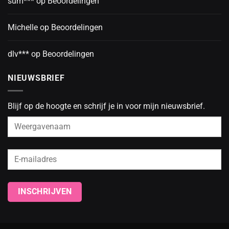
sum***
op
Beoordelingen
Michelle
op
Beoordelingen
dlv***
op
Beoordelingen
NIEUWSBRIEF
Blijf op de hoogte en schrijf je in voor mijn nieuwsbrief.