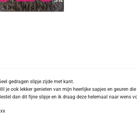
eel gedragen slipje zijde met kant.
il je ook lekker genieten van mijn heerlijke sapjes en geuren die
estel dan dit fijne slipje en ik draag deze helemaal naar wens vo
xxx