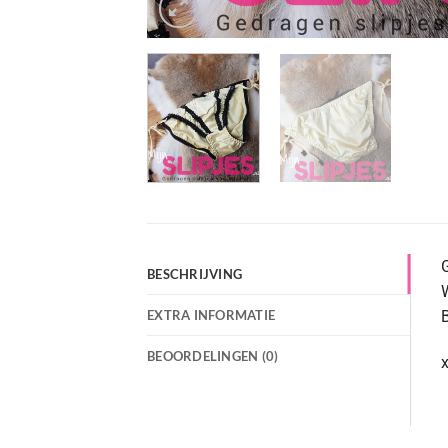
G
BESCHRIJVING
W
EXTRA INFORMATIE
B
BEOORDELINGEN (0)