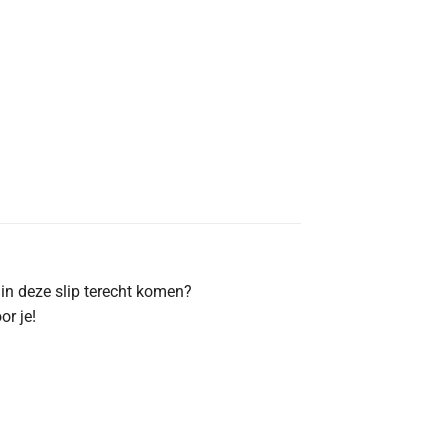
 in deze slip terecht komen?
or je!