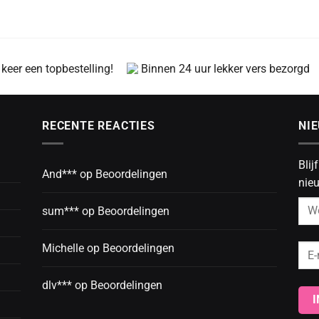
 keer een topbestelling!
Binnen 24 uur lekker vers bezorgd
RECENTE REACTIES
NI
Blij
And***
op
Beoordelingen
nieu
sum***
op
Beoordelingen
Michelle
op
Beoordelingen
dlv***
op
Beoordelingen