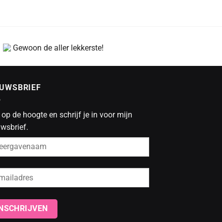
Gewoon de aller lekkerste!
EUWSBRIEF
f op de hoogte en schrijf je in voor mijn
wsbrief.