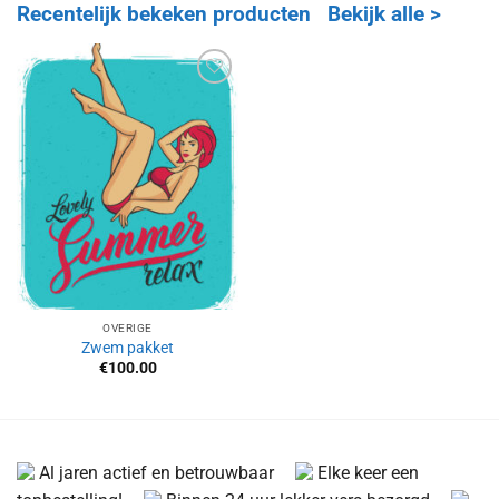
Recentelijk bekeken producten
Bekijk alle >
Aan
verlanglijst
toevoegen
OVERIGE
Zwem pakket
€
100.00
Al jaren actief en betrouwbaar
Elke keer een