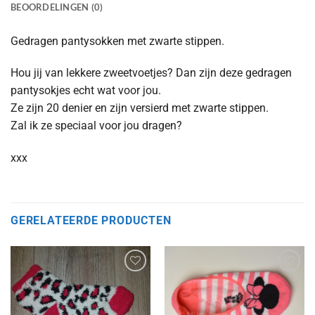
BEOORDELINGEN (0)
Gedragen pantysokken met zwarte stippen.
Hou jij van lekkere zweetvoetjes? Dan zijn deze gedragen
pantysokjes echt wat voor jou.
Ze zijn 20 denier en zijn versierd met zwarte stippen.
Zal ik ze speciaal voor jou dragen?
xxx
GERELATEERDE PRODUCTEN
Aan
Aan
verlanglijst
verlanglijst
toevoegen
toevoegen