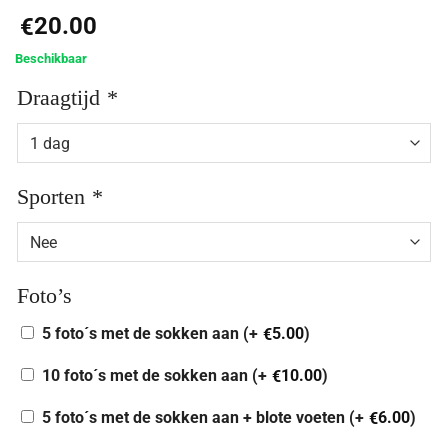
20.00
€
Beschikbaar
Draagtijd
*
Sporten
*
Foto’s
5 foto´s met de sokken aan (+
5.00
)
€
10 foto´s met de sokken aan (+
10.00
)
€
5 foto´s met de sokken aan + blote voeten (+
6.00
)
€