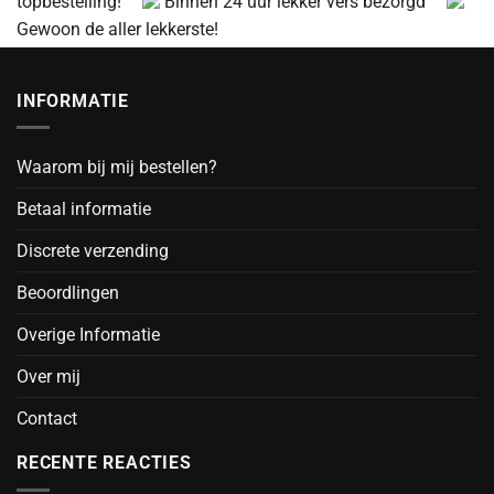
topbestelling!
Binnen 24 uur lekker vers bezorgd
Gewoon de aller lekkerste!
INFORMATIE
Waarom bij mij bestellen?
Betaal informatie
Discrete verzending
Beoordlingen
Overige Informatie
Over mij
Contact
RECENTE REACTIES