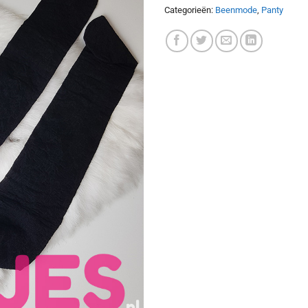
Categorieën:
Beenmode
,
Panty