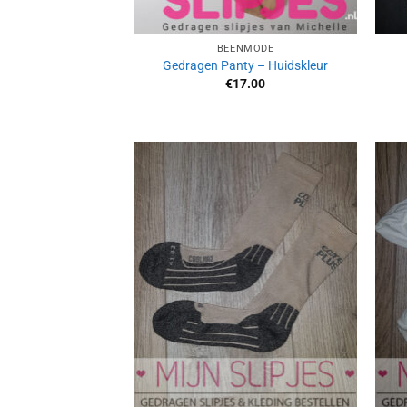
BEENMODE
Gedragen Panty – Huidskleur
€
17.00
Aan
verlanglijst
toevoegen