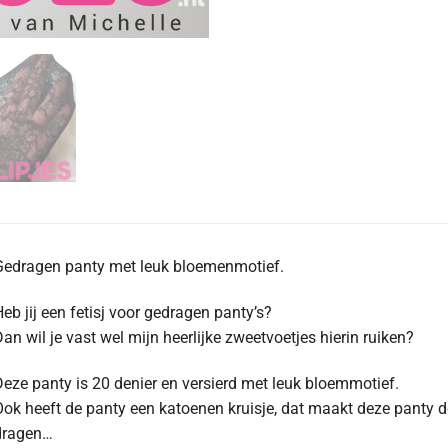
Gedragen panty met leuk bloemenmotief.
eb jij een fetisj voor gedragen panty’s?
an wil je vast wel mijn heerlijke zweetvoetjes hierin ruiken?
eze panty is 20 denier en versierd met leuk bloemmotief.
ok heeft de panty een katoenen kruisje, dat maakt deze panty de
dragen…