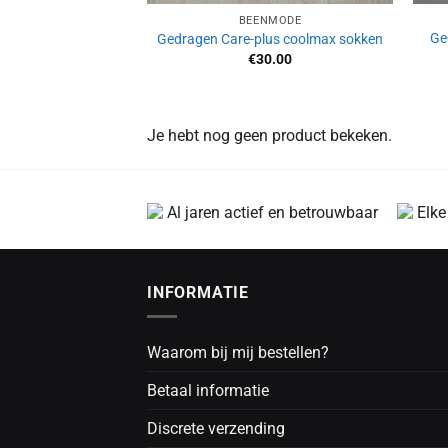
BEENMODE
Ge
Gedragen Care-plus coolmax sokken
€
30.00
Je hebt nog geen product bekeken.
Al jaren actief en betrouwbaar
Elke
INFORMATIE
Waarom bij mij bestellen?
Betaal informatie
Discrete verzending