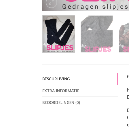
BESCHRIJVING
H
EXTRA INFORMATIE
D
BEOORDELINGEN (0)
D
O