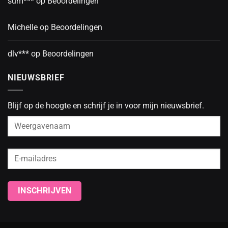
sum***
op
Beoordelingen
Michelle
op
Beoordelingen
dlv***
op
Beoordelingen
NIEUWSBRIEF
Blijf op de hoogte en schrijf je in voor mijn nieuwsbrief.