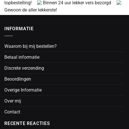
topbestelling!
Binnen 24 uur lekker vers bezorgd
Gewoon de aller lekkerste!
INFORMATIE
Waarom bij mij bestellen?
Betaal informatie
Discrete verzending
Beoordlingen
Overige Informatie
Over mij
Contact
RECENTE REACTIES