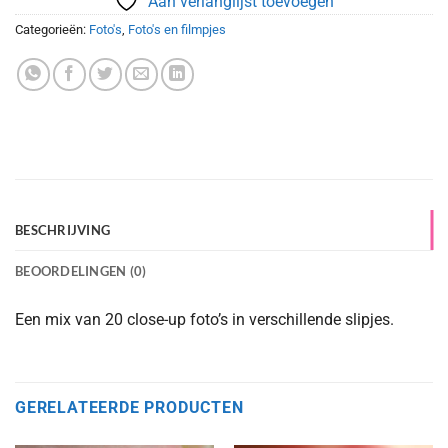
Aan verlanglijst toevoegen
Categorieën:
Foto's
,
Foto's en filmpjes
BESCHRIJVING
BEOORDELINGEN (0)
Een mix van 20 close-up foto’s in verschillende slipjes.
GERELATEERDE PRODUCTEN