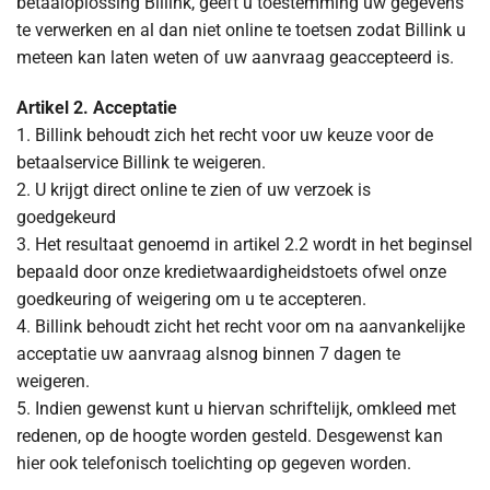
betaaloplossing Billink, geeft u toestemming uw gegevens
te verwerken en al dan niet online te toetsen zodat Billink u
meteen kan laten weten of uw aanvraag geaccepteerd is.
Artikel 2. Acceptatie
1. Billink behoudt zich het recht voor uw keuze voor de
betaalservice Billink te weigeren.
2. U krijgt direct online te zien of uw verzoek is
goedgekeurd
3. Het resultaat genoemd in artikel 2.2 wordt in het beginsel
bepaald door onze kredietwaardigheidstoets ofwel onze
goedkeuring of weigering om u te accepteren.
4. Billink behoudt zicht het recht voor om na aanvankelijke
acceptatie uw aanvraag alsnog binnen 7 dagen te
weigeren.
5. Indien gewenst kunt u hiervan schriftelijk, omkleed met
redenen, op de hoogte worden gesteld. Desgewenst kan
hier ook telefonisch toelichting op gegeven worden.