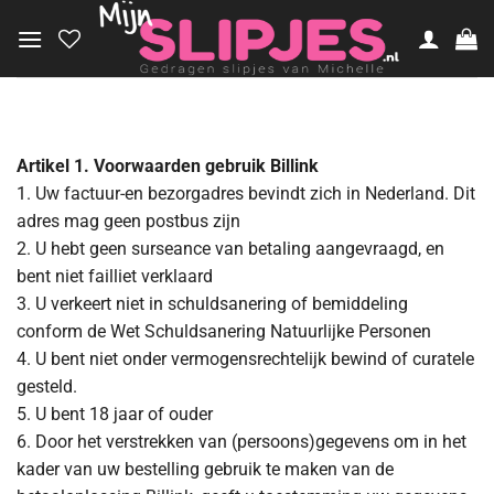
Ga
naar
inhoud
Artikel 1. Voorwaarden gebruik Billink
1. Uw factuur-en bezorgadres bevindt zich in Nederland. Dit
adres mag geen postbus zijn
2. U hebt geen surseance van betaling aangevraagd, en
bent niet failliet verklaard
3. U verkeert niet in schuldsanering of bemiddeling
conform de Wet Schuldsanering Natuurlijke Personen
4. U bent niet onder vermogensrechtelijk bewind of curatele
gesteld.
5. U bent 18 jaar of ouder
6. Door het verstrekken van (persoons)gegevens om in het
kader van uw bestelling gebruik te maken van de