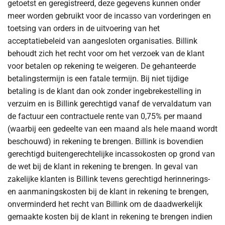
getoetst en geregistreerd, deze gegevens kunnen onder
meer worden gebruikt voor de incasso van vorderingen en
toetsing van orders in de uitvoering van het
acceptatiebeleid van aangesloten organisaties. Billink
behoudt zich het recht voor om het verzoek van de klant
voor betalen op rekening te weigeren. De gehanteerde
betalingstermijn is een fatale termijn. Bij niet tijdige
betaling is de klant dan ook zonder ingebrekestelling in
verzuim en is Billink gerechtigd vanaf de vervaldatum van
de factuur een contractuele rente van 0,75% per maand
(waarbij een gedeelte van een maand als hele maand wordt
beschouwd) in rekening te brengen. Billink is bovendien
gerechtigd buitengerechtelijke incassokosten op grond van
de wet bij de klant in rekening te brengen. In geval van
zakelijke klanten is Billink tevens gerechtigd herinnerings-
en aanmaningskosten bij de klant in rekening te brengen,
onverminderd het recht van Billink om de daadwerkelijk
gemaakte kosten bij de klant in rekening te brengen indien